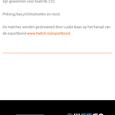
zijn gewonnen voor team NL CS2
Philong,rilax,yOOm,Wumbo en rezst
De matches werden gestreamed door Luuke Baas op het kanaal van
de esportbond
www.twitch.nl/esportbond