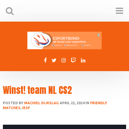
Winst! team NL CS2
POSTED BY
MACHIEL DIJKSLAG
APRIL 22, 2024 IN
FRIENDLY
MATCHES
,
IESF