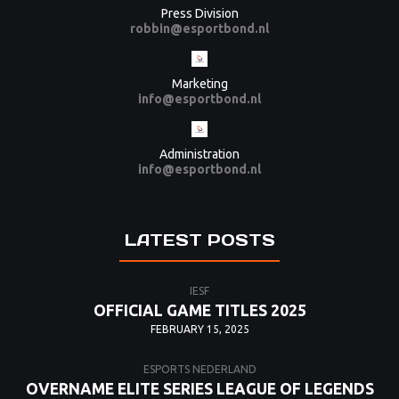
Press Division
robbin@esportbond.nl
Marketing
info@esportbond.nl
Administration
info@esportbond.nl
LATEST POSTS
IESF
OFFICIAL GAME TITLES 2025
FEBRUARY 15, 2025
ESPORTS NEDERLAND
OVERNAME ELITE SERIES LEAGUE OF LEGENDS