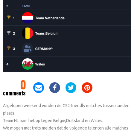
0
comments
Afgelopen weekend vonden de CS2 friendly matches tussen landen
plaats.
Team NL nam het op tegen België,Duitsland en Wales.
We mogen met trots melden dat de volgende talenten alle matches