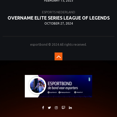
FEBRUARY 15, 2025
ESPORTS NEDERLAND
OVERNAME ELITE SERIES LEAGUE OF LEGENDS
OCTOBER 27, 2024
esportbond © 2024 All rights received.