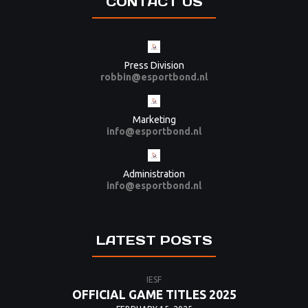
CONTACT US
Press Division
robbin@esportbond.nl
Marketing
info@esportbond.nl
Administration
info@esportbond.nl
LATEST POSTS
IESF
OFFICIAL GAME TITLES 2025