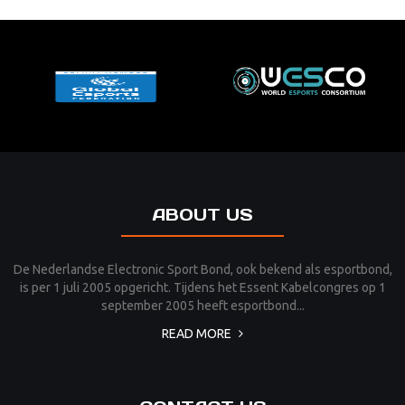
ABOUT US
De Nederlandse Electronic Sport Bond, ook bekend als esportbond,
is per 1 juli 2005 opgericht. Tijdens het Essent Kabelcongres op 1
september 2005 heeft esportbond...
READ MORE