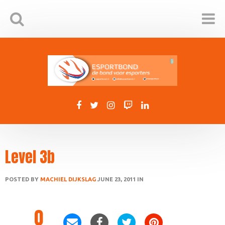
Level 3b
POSTED BY
MACHIEL DIJKSLAG
JUNE 23, 2011 IN
0