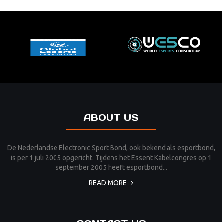
ABOUT US
De Nederlandse Electronic Sport Bond, ook bekend als esportbond,
is per 1 juli 2005 opgericht. Tijdens het Essent Kabelcongres op 1
september 2005 heeft esportbond...
READ MORE