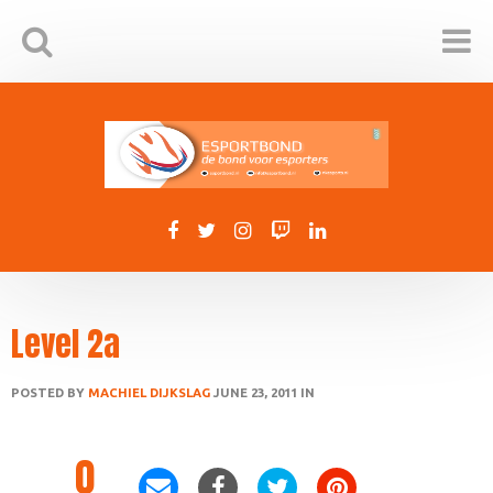
Level 2a
POSTED BY
MACHIEL DIJKSLAG
JUNE 23, 2011 IN
0