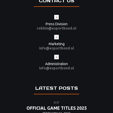
CONTACT US
Press Division
robbin@esportbond.nl
Marketing
info@esportbond.nl
Administration
info@esportbond.nl
LATEST POSTS
IESF
OFFICIAL GAME TITLES 2025