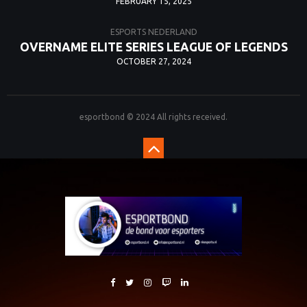
FEBRUARY 15, 2025
ESPORTS NEDERLAND
OVERNAME ELITE SERIES LEAGUE OF LEGENDS
OCTOBER 27, 2024
esportbond © 2024 All rights received.