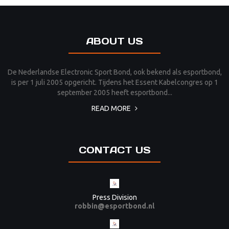
ABOUT US
De Nederlandse Electronic Sport Bond, ook bekend als esportbond,
is per 1 juli 2005 opgericht. Tijdens het Essent Kabelcongres op 1
september 2005 heeft esportbond...
READ MORE
CONTACT US
Press Division
robbin@esportbond.nl